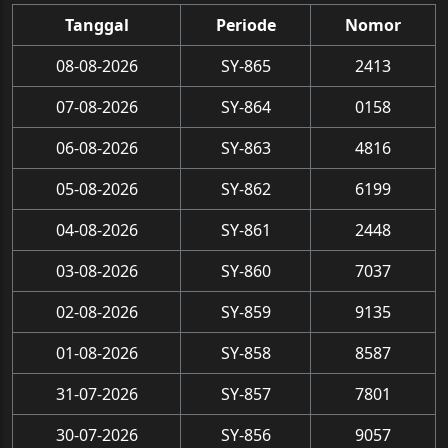
Tanggal
Periode
Nomor
08-08-2026
SY-865
2413
07-08-2026
SY-864
0158
06-08-2026
SY-863
4816
05-08-2026
SY-862
6199
04-08-2026
SY-861
2448
03-08-2026
SY-860
7037
02-08-2026
SY-859
9135
01-08-2026
SY-858
8587
31-07-2026
SY-857
7801
30-07-2026
SY-856
9057