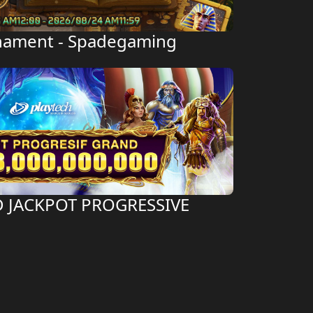
rnament - Spadegaming
D JACKPOT PROGRESSIVE