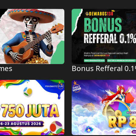
ames
Bonus Refferal 0.