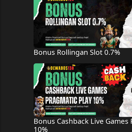
Bonus Rollingan Slot 0.7%
Bonus Cashback Live Games 
10%