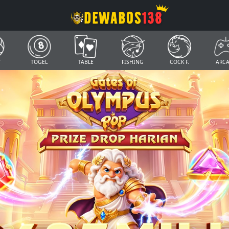
T
TOGEL
TABLE
FISHING
COCK F.
ARC