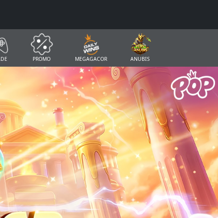
ADE
PROMO
MEGAGACOR
ANUBIS