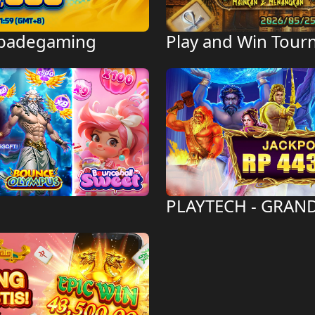
Spadegaming
Play and Win Tou
PLAYTECH - GRAN