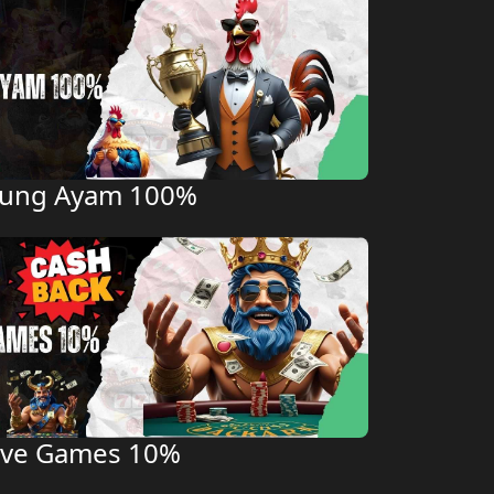
bung Ayam 100%
ive Games 10%