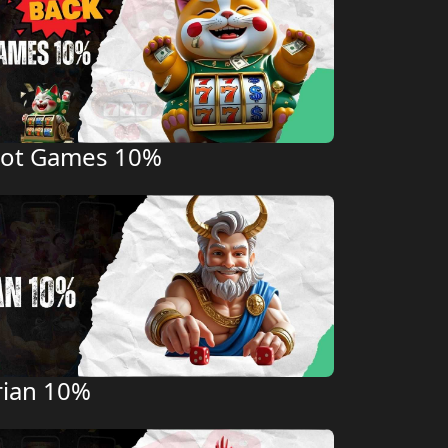
lot Games 10%
rian 10%