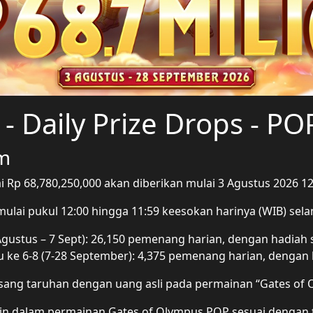
- Daily Prize Drops - PO
m
ai Rp 68,780,250,000 akan diberikan mulai 3 Agustus 2026 1
 mulai pukul 12:00 hingga 11:59 keesokan harinya (WIB) se
gustus – 7 Sept): 26,150 pemenang harian, dengan hadiah se
 ke 6-8 (7-28 September): 4,375 pemenang harian, dengan ha
asang taruhan dengan uang asli pada permainan “Gates of
in dalam permainan Gates of Olympus POP sesuai dengan