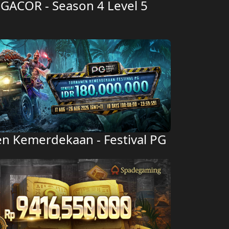
GACOR - Season 4 Level 5
n Kemerdekaan - Festival PG