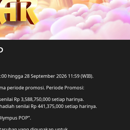
P
2:00 hingga 28 September 2026 11:59 (WIB).
lama periode promosi. Periode Promosi:
nilai Rp 3,588,750,000 setiap harinya.
diah senilai Rp 441,375,000 setiap harinya.
 Olympus POP”.
 taruhan yang digunakan untuk