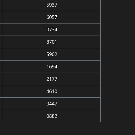
5937
6057
0734
8701
5902
1694
2177
4610
0447
0882