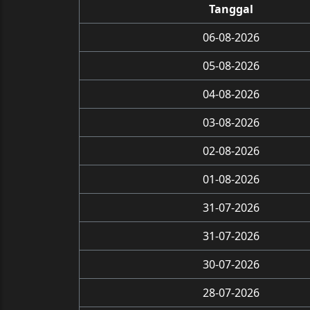
Tanggal
06-08-2026
05-08-2026
04-08-2026
03-08-2026
02-08-2026
01-08-2026
31-07-2026
31-07-2026
30-07-2026
28-07-2026