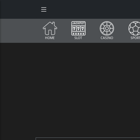
HOME
SLOT
CASINO
SPOR