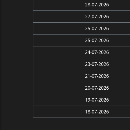
28-07-2026
27-07-2026
25-07-2026
25-07-2026
24-07-2026
23-07-2026
21-07-2026
20-07-2026
19-07-2026
18-07-2026