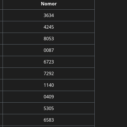
Nomor
3634
4245
8053
0087
6723
7292
1140
0409
5305
6583