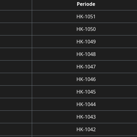
Periode
HK-1051
HK-1050
HK-1049
HK-1048
HK-1047
HK-1046
HK-1045
HK-1044
HK-1043
HK-1042