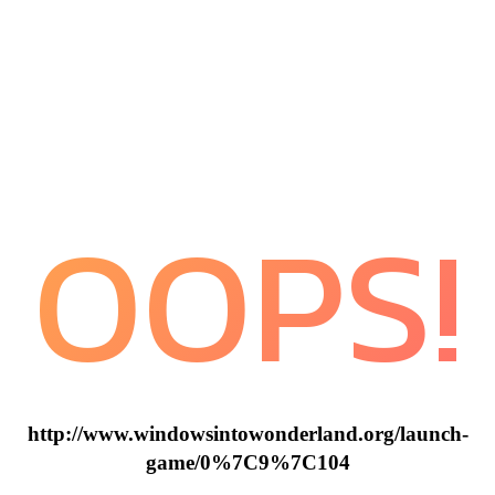
OOPS!
http://www.windowsintowonderland.org/launch-
game/0%7C9%7C104