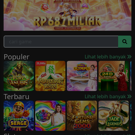
Populer
Lihat lebih banyak
Terbaru
Lihat lebih banyak