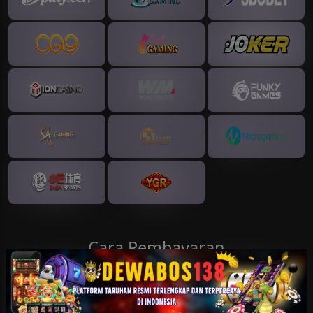
Cara Pembayaran