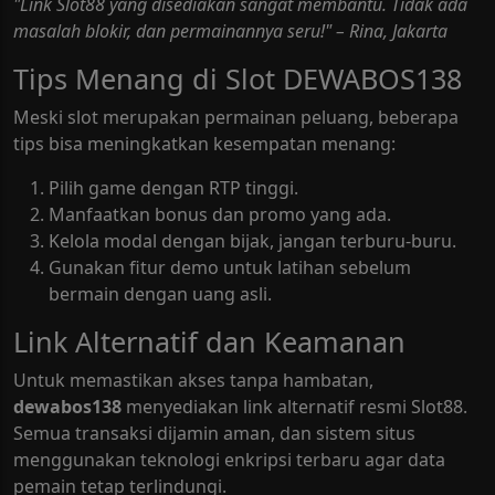
"Link Slot88 yang disediakan sangat membantu. Tidak ada
masalah blokir, dan permainannya seru!" – Rina, Jakarta
Tips Menang di Slot DEWABOS138
Meski slot merupakan permainan peluang, beberapa
tips bisa meningkatkan kesempatan menang:
Pilih game dengan RTP tinggi.
Manfaatkan bonus dan promo yang ada.
Kelola modal dengan bijak, jangan terburu-buru.
Gunakan fitur demo untuk latihan sebelum
bermain dengan uang asli.
Link Alternatif dan Keamanan
Untuk memastikan akses tanpa hambatan,
dewabos138
menyediakan link alternatif resmi Slot88.
Semua transaksi dijamin aman, dan sistem situs
menggunakan teknologi enkripsi terbaru agar data
pemain tetap terlindungi.