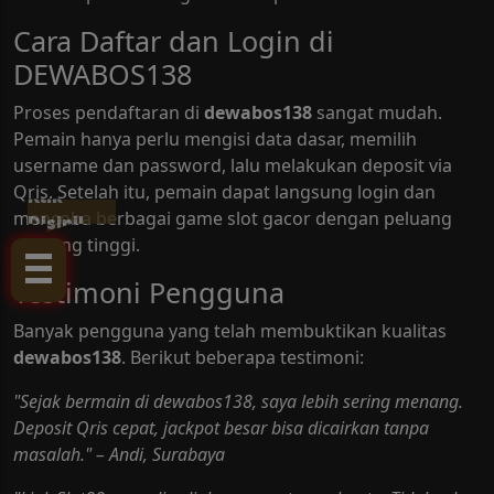
Cara Daftar dan Login di
DEWABOS138
Proses pendaftaran di
dewabos138
sangat mudah.
Pemain hanya perlu mengisi data dasar, memilih
username dan password, lalu melakukan deposit via
Qris. Setelah itu, pemain dapat langsung login dan
Klik
mencoba berbagai game slot gacor dengan peluang
Disini!
menang tinggi.
Testimoni Pengguna
Banyak pengguna yang telah membuktikan kualitas
dewabos138
. Berikut beberapa testimoni:
"Sejak bermain di dewabos138, saya lebih sering menang.
Deposit Qris cepat, jackpot besar bisa dicairkan tanpa
masalah." – Andi, Surabaya