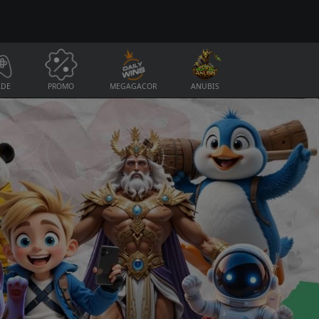
ADE
PROMO
MEGAGACOR
ANUBIS