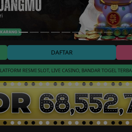
DAFTAR
 CASINO, BANDAR TOGEL TERBAIK DAN TERPERCAYA DI IN