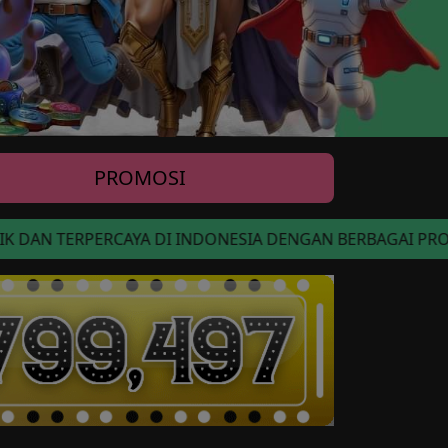
PROMOSI
DONESIA DENGAN BERBAGAI PROMO-PROMO MENARIK SETIAP