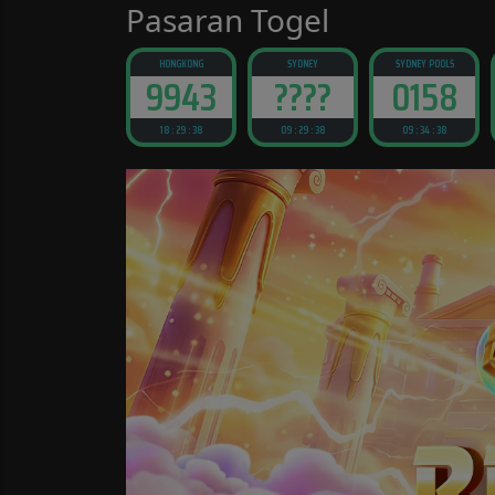
Pasaran Togel
HONGKONG
SYDNEY
SYDNEY POOLS
MACAU
9943
????
0158
5825
18 : 29 : 35
09 : 29 : 35
09 : 34 : 35
15 : 29 : 35