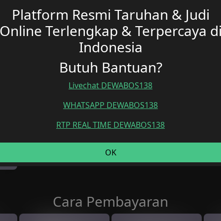
Platform Resmi Taruhan & Judi
Online Terlengkap & Terpercaya d
Indonesia
Butuh Bantuan?
Livechat DEWABOS138
WHATSAPP DEWABOS138
RTP REAL TIME DEWABOS138
OK
Cara Pembayaran