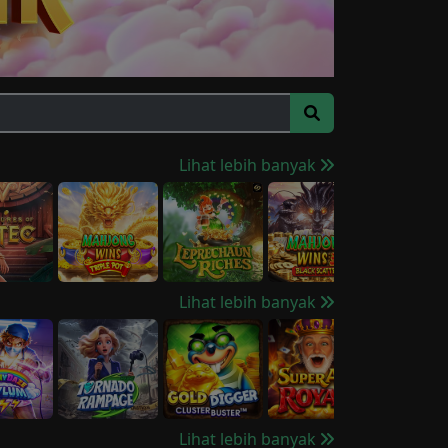
Lihat lebih banyak
Lihat lebih banyak
Lihat lebih banyak