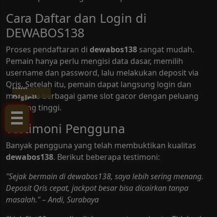
Cara Daftar dan Login di
DEWABOS138
Proses pendaftaran di
dewabos138
sangat mudah.
Pemain hanya perlu mengisi data dasar, memilih
username dan password, lalu melakukan deposit via
Qris. Setelah itu, pemain dapat langsung login dan
Klik
mencoba berbagai game slot gacor dengan peluang
Disini!
menang tinggi.
Testimoni Pengguna
Banyak pengguna yang telah membuktikan kualitas
dewabos138
. Berikut beberapa testimoni:
"Sejak bermain di dewabos138, saya lebih sering menang.
Deposit Qris cepat, jackpot besar bisa dicairkan tanpa
masalah." – Andi, Surabaya