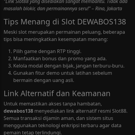
"Link Slot88 yang disediakan sangat membantu. Tidak ada
masalah blokir, dan permainannya seru!" – Rina, Jakarta
Tips Menang di Slot DEWABOS138
Meski slot merupakan permainan peluang, beberapa
tips bisa meningkatkan kesempatan menang:
Pilih game dengan RTP tinggi.
Manfaatkan bonus dan promo yang ada.
Kelola modal dengan bijak, jangan terburu-buru.
Gunakan fitur demo untuk latihan sebelum
bermain dengan uang asli.
Link Alternatif dan Keamanan
Untuk memastikan akses tanpa hambatan,
dewabos138
menyediakan link alternatif resmi Slot88.
Semua transaksi dijamin aman, dan sistem situs
menggunakan teknologi enkripsi terbaru agar data
pemain tetap terlindungi.