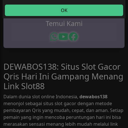
OK
Temui Kami
DEWABOS138: Situs Slot Gacor
Qris Hari Ini Gampang Menang
Link Slot88
Dalam dunia slot online Indonesia,
dewabos138
menonjol sebagai situs slot gacor dengan metode
pembayaran Qris yang mudah, cepat, dan aman. Setiap
pemain yang ingin mencoba peruntungan hari ini bisa
merasakan sensasi menang lebih mudah melalui link