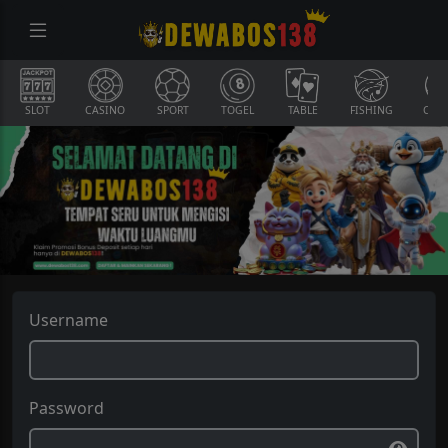
SLOT
CASINO
SPORT
TOGEL
TABLE
FISHING
COCK
Username
Password