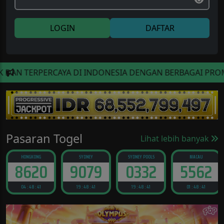
LOGIN
DAFTAR
ERCAYA DI INDONESIA DENGAN BERBAGAI PROMO-PROMO ME
Pasaran Togel
Lihat lebih banyak
SYDNEY
SYDNEY POOLS
MACAU
SINGAPORE
9079
0332
5562
7137
19 : 48 : 40
19 : 48 : 40
01 : 48 : 40
TUTUP