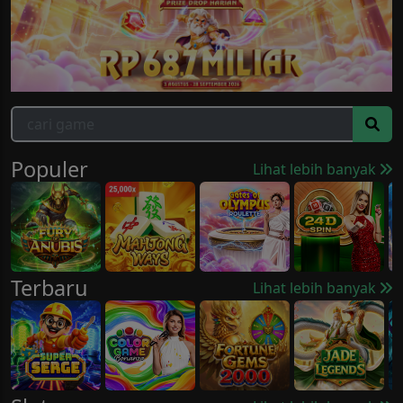
Populer
Lihat lebih banyak
Terbaru
Lihat lebih banyak