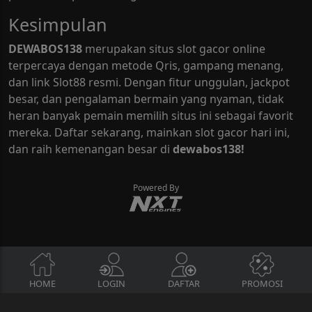
Kesimpulan
DEWABOS138
merupakan situs slot gacor online
terpercaya dengan metode Qris, gampang menang,
dan link Slot88 resmi. Dengan fitur unggulan, jackpot
besar, dan pengalaman bermain yang nyaman, tidak
heran banyak pemain memilih situs ini sebagai favorit
mereka. Daftar sekarang, mainkan slot gacor hari ini,
dan raih kemenangan besar di
dewabos138!
Powered By
HOME
LOGIN
DAFTAR
PROMOSI