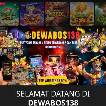
Provider Kami
SELAMAT DATANG DI
DEWABOS138