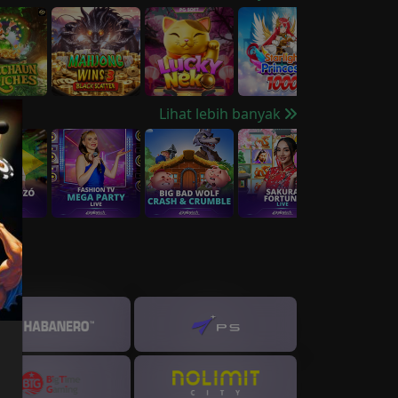
Lihat lebih banyak