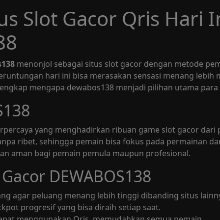
s Slot Gacor Qris Hari 
88
s138
menonjol sebagai situs slot gacor dengan metode pe
runtungan hari ini bisa merasakan sensasi menang lebih m
a lengkap mengapa dewabos138 menjadi pilihan utama para 
S138
terpercaya yang menghadirkan ribuan game slot gacor dari 
tanpa ribet, sehingga pemain bisa fokus pada permainan 
lihan aman bagi pemain pemula maupun profesional.
ot Gacor DEWABOS138
ang agar peluang menang lebih tinggi dibanding situs lainn
kpot progresif yang bisa diraih setiap saat.
cepat menggunakan Qris, memudahkan semua pemain.