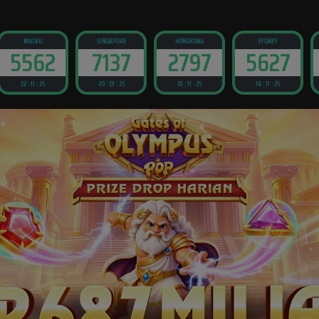
SINGAPORE
HONGKONG
SYDNEY
SYDNEY POOLS
7137
2797
5627
8082
20 : 01 : 23
01 : 11 : 23
16 : 11 : 23
16 : 11 : 23