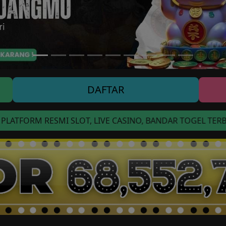
DAFTAR
VE CASINO, BANDAR TOGEL TERBAIK DAN TERPERCAYA DI 