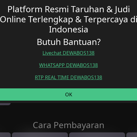
Platform Resmi Taruhan & Judi
Online Terlengkap & Terpercaya d
Indonesia
Butuh Bantuan?
Livechat DEWABOS138
WHATSAPP DEWABOS138
RTP REAL TIME DEWABOS138
OK
Cara Pembayaran