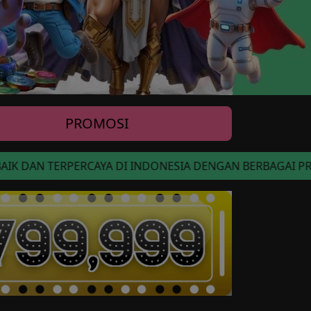
PROMOSI
INDONESIA DENGAN BERBAGAI PROMO-PROMO MENARIK SETI