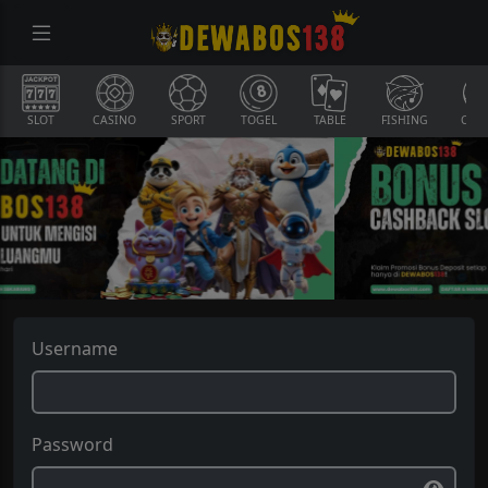
CASINO
SPORT
TOGEL
TABLE
FISHING
COCK F.
ARC
Username
Password