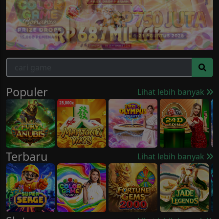
Populer
Lihat lebih banyak
Terbaru
Lihat lebih banyak