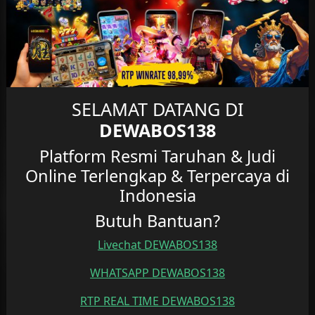
SELAMAT DATANG DI
DEWABOS138
Platform Resmi Taruhan & Judi
Online Terlengkap & Terpercaya di
Indonesia
Butuh Bantuan?
Livechat DEWABOS138
WHATSAPP DEWABOS138
RTP REAL TIME DEWABOS138