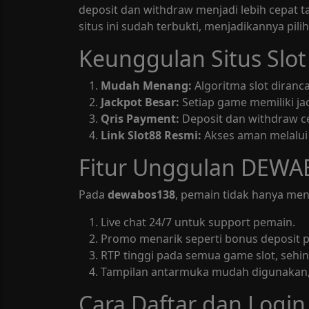
deposit dan withdraw menjadi lebih cepat 
situs ini sudah terbukti, menjadikannya pi
Keunggulan Situs Sl
Mudah Menang:
Algoritma slot diranc
Jackpot Besar:
Setiap game memiliki jac
Qris Payment:
Deposit dan withdraw 
Link Slot88 Resmi:
Akses aman melalui li
Fitur Unggulan DEW
Pada
dewabos138
, pemain tidak hanya m
Live chat 24/7 untuk support pemain.
Promo menarik seperti bonus deposit p
RTP tinggi pada semua game slot, sehin
Tampilan antarmuka mudah digunakan,
Cara Daftar dan Logi