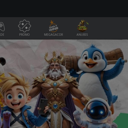
ADE
PROMO
MEGAGACOR
ANUBIS