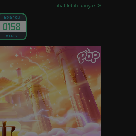
Lihat lebih banyak