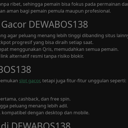
tanpa ribet, sehingga pemain bisa fokus pada permainan 
lihan aman bagi pemain pemula maupun profesional.
ot Gacor DEWABOS138
ang agar peluang menang lebih tinggi dibanding situs lainn
kpot progresif yang bisa diraih setiap saat.
cepat menggunakan Qris, memudahkan semua pemain.
nk alternatif resmi tanpa risiko blokir.
ABOS138
enemukan
slot gacor
, tetapi juga fitur-fitur unggulan seperti:
ertama, cashback, dan free spin.
gga peluang menang lebih adil.
 kompatibel dengan desktop dan mobile.
n di DEWABOS138