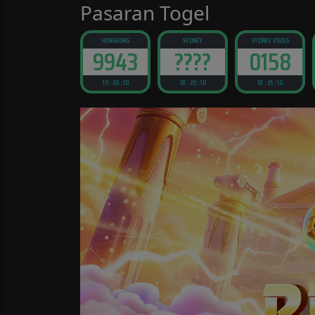
Pasaran Togel
HONGKONG
SYDNEY
SYDNEY POOLS
MACAU
9943
????
0158
5825
10 : 20 : 08
01 : 20 : 08
01 : 25 : 08
07 : 20 : 08