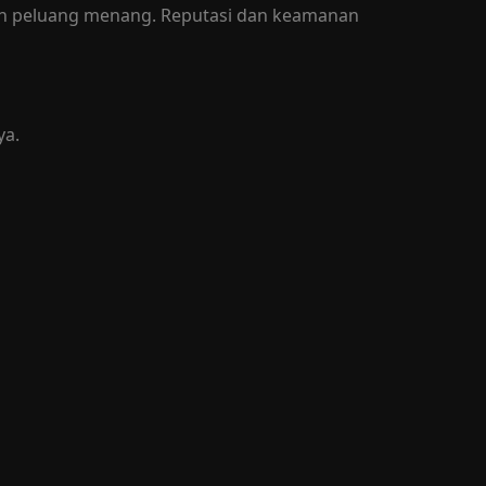
dan peluang menang. Reputasi dan keamanan
ya.