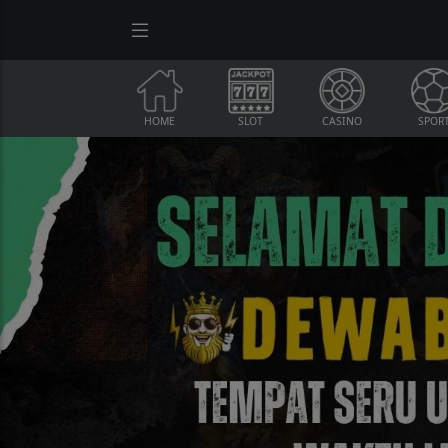
HOME
SLOT
CASINO
SPOR