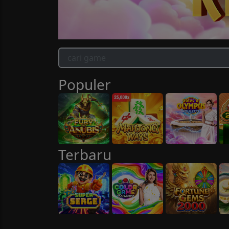
Populer
Terbaru