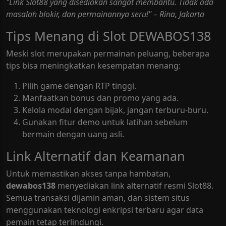
"Link Slot88 yang disediakan sangat membantu. Tidak ada
masalah blokir, dan permainannya seru!" – Rina, Jakarta
Tips Menang di Slot DEWABOS138
Meski slot merupakan permainan peluang, beberapa
tips bisa meningkatkan kesempatan menang:
Pilih game dengan RTP tinggi.
Manfaatkan bonus dan promo yang ada.
Kelola modal dengan bijak, jangan terburu-buru.
Gunakan fitur demo untuk latihan sebelum
bermain dengan uang asli.
Link Alternatif dan Keamanan
Untuk memastikan akses tanpa hambatan,
dewabos138
menyediakan link alternatif resmi Slot88.
Semua transaksi dijamin aman, dan sistem situs
menggunakan teknologi enkripsi terbaru agar data
pemain tetap terlindungi.