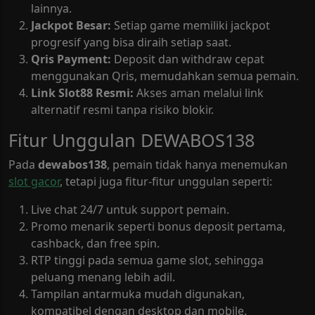
lainnya.
Jackpot Besar:
Setiap game memiliki jackpot
progresif yang bisa diraih setiap saat.
Qris Payment:
Deposit dan withdraw cepat
menggunakan Qris, memudahkan semua pemain.
Link Slot88 Resmi:
Akses aman melalui link
alternatif resmi tanpa risiko blokir.
Fitur Unggulan DEWABOS138
Pada
dewabos138
, pemain tidak hanya menemukan
slot gacor
, tetapi juga fitur-fitur unggulan seperti:
Live chat 24/7 untuk support pemain.
Promo menarik seperti bonus deposit pertama,
cashback, dan free spin.
RTP tinggi pada semua game slot, sehingga
peluang menang lebih adil.
Tampilan antarmuka mudah digunakan,
kompatibel dengan desktop dan mobile.