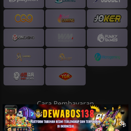
Cara Pembayaran