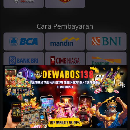
Cara Pembayaran