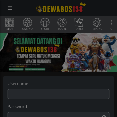
SLOT
CASINO
SPORT
TOGEL
TABLE
FISHING
COCK
Username
Password