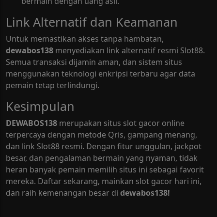
bermain dengan uang asli.
Link Alternatif dan Keamanan
Untuk memastikan akses tanpa hambatan,
dewabos138
menyediakan link alternatif resmi Slot88.
Semua transaksi dijamin aman, dan sistem situs
menggunakan teknologi enkripsi terbaru agar data
pemain tetap terlindungi.
Kesimpulan
DEWABOS138
merupakan situs slot gacor online
terpercaya dengan metode Qris, gampang menang,
dan link Slot88 resmi. Dengan fitur unggulan, jackpot
besar, dan pengalaman bermain yang nyaman, tidak
heran banyak pemain memilih situs ini sebagai favorit
mereka. Daftar sekarang, mainkan slot gacor hari ini,
dan raih kemenangan besar di
dewabos138!