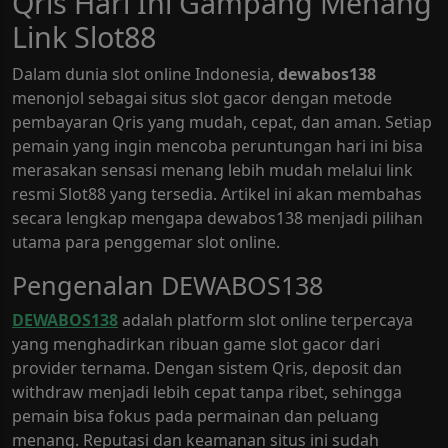
Qris Hari Ini Gampang Menang
Link Slot88
Dalam dunia slot online Indonesia,
dewabos138
menonjol sebagai situs slot gacor dengan metode
pembayaran Qris yang mudah, cepat, dan aman. Setiap
pemain yang ingin mencoba peruntungan hari ini bisa
merasakan sensasi menang lebih mudah melalui link
resmi Slot88 yang tersedia. Artikel ini akan membahas
secara lengkap mengapa dewabos138 menjadi pilihan
utama para penggemar slot online.
Pengenalan DEWABOS138
DEWABOS138
adalah platform slot online terpercaya
yang menghadirkan ribuan game slot gacor dari
provider ternama. Dengan sistem Qris, deposit dan
withdraw menjadi lebih cepat tanpa ribet, sehingga
pemain bisa fokus pada permainan dan peluang
menang. Reputasi dan keamanan situs ini sudah