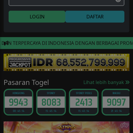
LOGIN
DAFTAR
ERCAYA DI INDONESIA DENGAN BERBAGAI PROMO-PROMO ME
Pasaran Togel
Lihat lebih banyak
SYDNEY
SYDNEY POOLS
MACAU
SINGAPORE
8083
2413
9097
5102
15 : 45 : 12
15 : 45 : 12
21 : 45 : 12
19 : 35 : 12