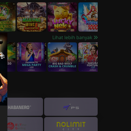
Lihat lebih banyak