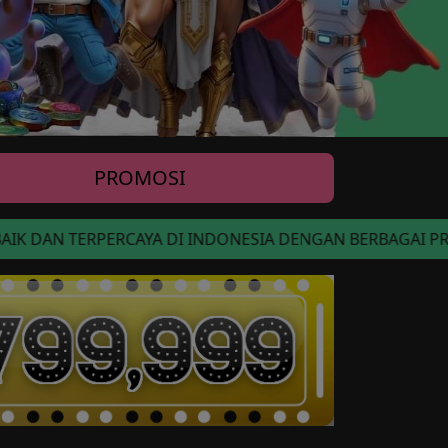
PROMOSI
INDONESIA DENGAN BERBAGAI PROMO-PROMO MENARIK SETI