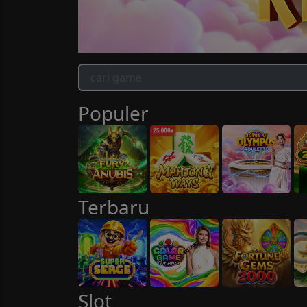
Populer
Terbaru
Slot