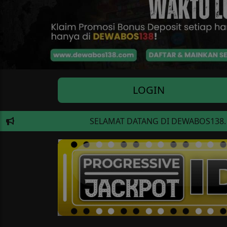
LOGIN
MAT DATANG DI DEWABOS138. PLATFORM RESMI SLOT, LI