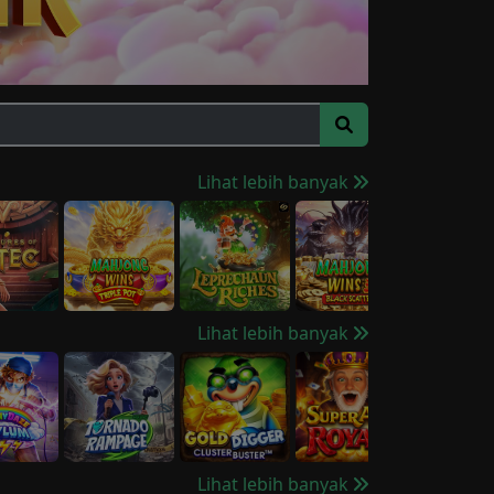
Lihat lebih banyak
Lihat lebih banyak
Lihat lebih banyak