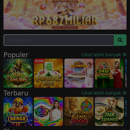
Populer
Lihat lebih banyak
Terbaru
Lihat lebih banyak