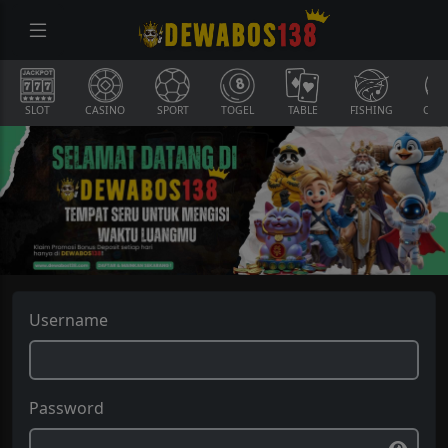
SLOT
CASINO
SPORT
TOGEL
TABLE
FISHING
COCK
Username
Password