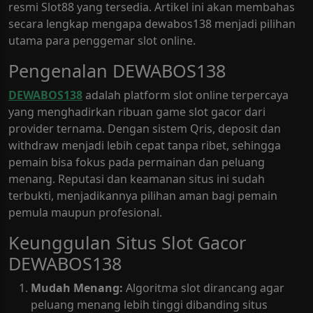
resmi Slot88 yang tersedia. Artikel ini akan membahas
secara lengkap mengapa dewabos138 menjadi pilihan
utama para penggemar slot online.
Pengenalan DEWABOS138
DEWABOS138
adalah platform slot online terpercaya
yang menghadirkan ribuan game slot gacor dari
provider ternama. Dengan sistem Qris, deposit dan
withdraw menjadi lebih cepat tanpa ribet, sehingga
pemain bisa fokus pada permainan dan peluang
menang. Reputasi dan keamanan situs ini sudah
terbukti, menjadikannya pilihan aman bagi pemain
pemula maupun profesional.
Keunggulan Situs Slot Gacor
DEWABOS138
Mudah Menang:
Algoritma slot dirancang agar
peluang menang lebih tinggi dibanding situs