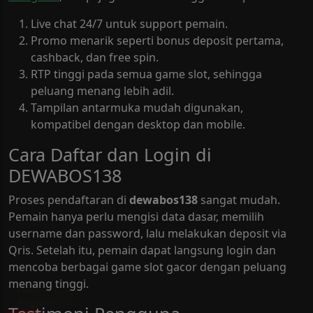
Live chat 24/7 untuk support pemain.
Promo menarik seperti bonus deposit pertama,
cashback, dan free spin.
RTP tinggi pada semua game slot, sehingga
peluang menang lebih adil.
Tampilan antarmuka mudah digunakan,
kompatibel dengan desktop dan mobile.
Cara Daftar dan Login di
DEWABOS138
Proses pendaftaran di
dewabos138
sangat mudah.
Pemain hanya perlu mengisi data dasar, memilih
username dan password, lalu melakukan deposit via
Qris. Setelah itu, pemain dapat langsung login dan
mencoba berbagai game slot gacor dengan peluang
menang tinggi.
Klik
Disini!