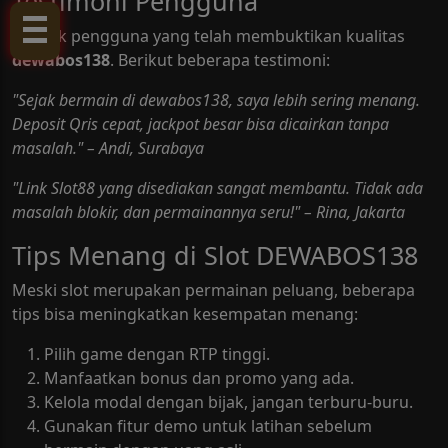
Testimoni Pengguna
Banyak pengguna yang telah membuktikan kualitas
dewabos138
. Berikut beberapa testimoni:
"Sejak bermain di dewabos138, saya lebih sering menang.
Deposit Qris cepat, jackpot besar bisa dicairkan tanpa
masalah." – Andi, Surabaya
"Link Slot88 yang disediakan sangat membantu. Tidak ada
masalah blokir, dan permainannya seru!" – Rina, Jakarta
Tips Menang di Slot DEWABOS138
Meski slot merupakan permainan peluang, beberapa
tips bisa meningkatkan kesempatan menang:
Pilih game dengan RTP tinggi.
Manfaatkan bonus dan promo yang ada.
Kelola modal dengan bijak, jangan terburu-buru.
Gunakan fitur demo untuk latihan sebelum