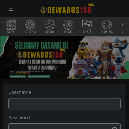
CASINO
SPORT
TOGEL
TABLE
FISHING
COCK F.
ARC
Username
Password