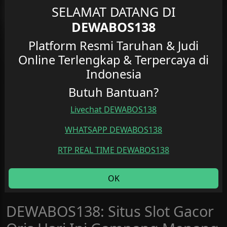
SELAMAT DATANG DI
DEWABOS138
Platform Resmi Taruhan & Judi
Online Terlengkap & Terpercaya di
Indonesia
Butuh Bantuan?
Livechat DEWABOS138
WHATSAPP DEWABOS138
Temui Kami
RTP REAL TIME DEWABOS138
OK
DEWABOS138: Situs Slot Gacor