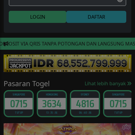
LOGIN
DAFTAR
 VIA QRIS TANPA POTONGAN DAN LANGSUNG MASUK KE SAL
Pasaran Togel
Lihat lebih banyak
SINGAPORE
HONGKONG
SYDNEY
SINGAPORE
0715
3634
4816
0715
TUTUP
13 : 35 : 25
04 : 40 : 25
TUTUP