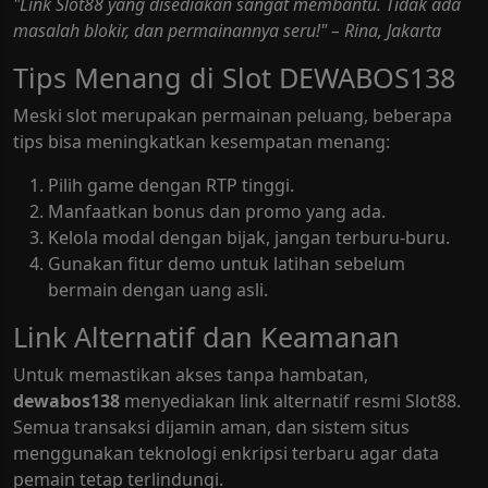
"Link Slot88 yang disediakan sangat membantu. Tidak ada
masalah blokir, dan permainannya seru!" – Rina, Jakarta
Tips Menang di Slot DEWABOS138
Meski slot merupakan permainan peluang, beberapa
tips bisa meningkatkan kesempatan menang:
Pilih game dengan RTP tinggi.
Manfaatkan bonus dan promo yang ada.
Kelola modal dengan bijak, jangan terburu-buru.
Gunakan fitur demo untuk latihan sebelum
bermain dengan uang asli.
Link Alternatif dan Keamanan
Untuk memastikan akses tanpa hambatan,
dewabos138
menyediakan link alternatif resmi Slot88.
Semua transaksi dijamin aman, dan sistem situs
menggunakan teknologi enkripsi terbaru agar data
pemain tetap terlindungi.