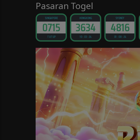
Pasaran Togel
SINGAPORE
HONGKONG
SYDNEY
SINGAPORE
0715
3634
4816
0715
TUTUP
10 : 03 : 22
01 : 08 : 22
TUTUP