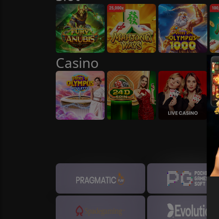
Casino