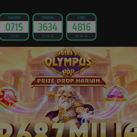
HONGKONG
SYDNEY
3634
4816
10 : 03 : 22
01 : 08 : 22