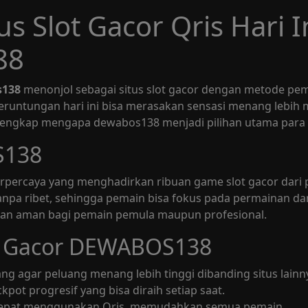
s Slot Gacor Qris Hari 
88
s138
menonjol sebagai situs slot gacor dengan metode pe
runtungan hari ini bisa merasakan sensasi menang lebih m
a lengkap mengapa dewabos138 menjadi pilihan utama para 
S138
terpercaya yang menghadirkan ribuan game slot gacor dari 
tanpa ribet, sehingga pemain bisa fokus pada permainan 
lihan aman bagi pemain pemula maupun profesional.
ot Gacor DEWABOS138
ang agar peluang menang lebih tinggi dibanding situs lainn
kpot progresif yang bisa diraih setiap saat.
cepat menggunakan Qris, memudahkan semua pemain.