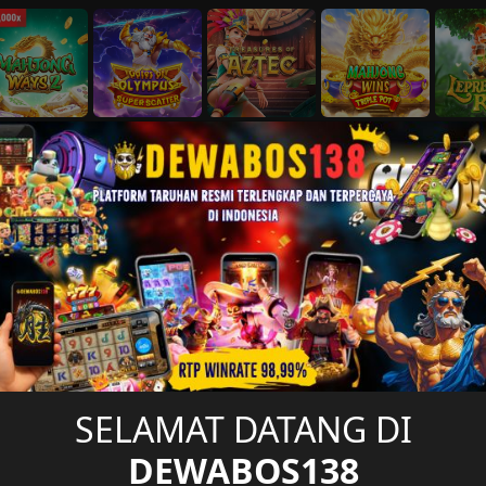
Provider Kami
SELAMAT DATANG DI
DEWABOS138