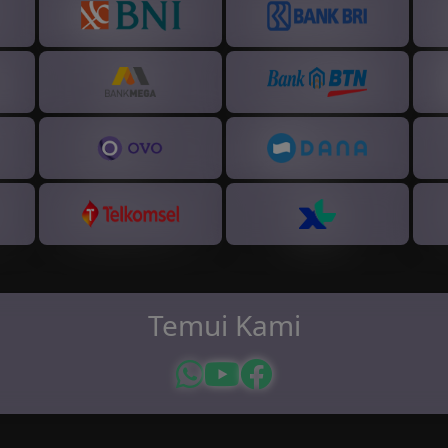
Temui Kami