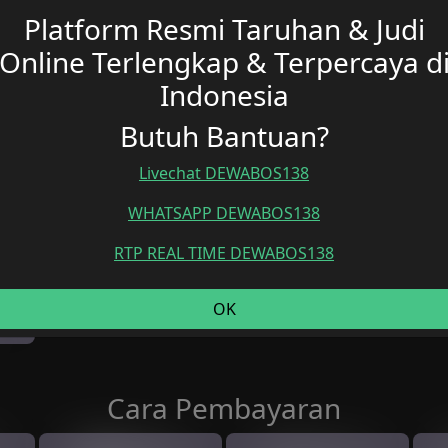
Platform Resmi Taruhan & Judi
Online Terlengkap & Terpercaya d
Indonesia
Butuh Bantuan?
Livechat DEWABOS138
WHATSAPP DEWABOS138
RTP REAL TIME DEWABOS138
OK
Cara Pembayaran