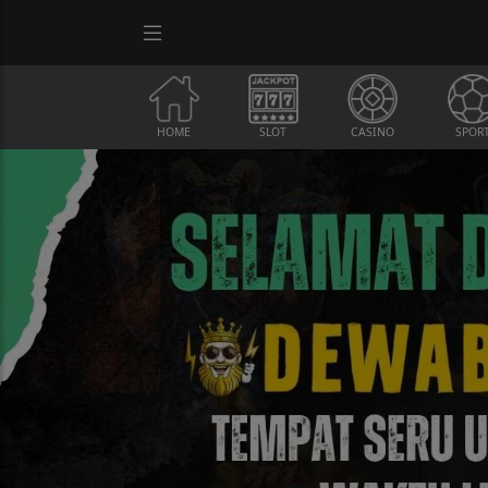
HOME
SLOT
CASINO
SPOR