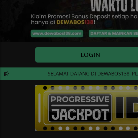
LOGIN
AT DATANG DI DEWABOS138. PLATFORM RESMI SLOT, LIVE