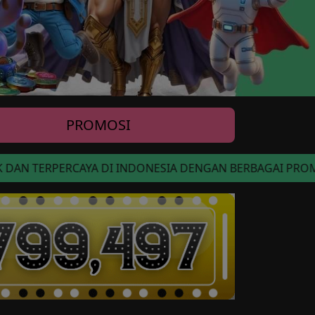
PROMOSI
DONESIA DENGAN BERBAGAI PROMO-PROMO MENARIK SETIAP