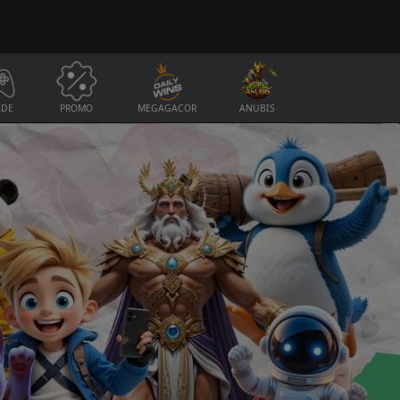
ADE
PROMO
MEGAGACOR
ANUBIS