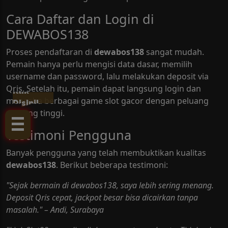
Cara Daftar dan Login di
DEWABOS138
Proses pendaftaran di
dewabos138
sangat mudah.
Pemain hanya perlu mengisi data dasar, memilih
username dan password, lalu melakukan deposit via
Qris. Setelah itu, pemain dapat langsung login dan
Klik
mencoba berbagai game slot gacor dengan peluang
Disini!
menang tinggi.
Testimoni Pengguna
Banyak pengguna yang telah membuktikan kualitas
dewabos138
. Berikut beberapa testimoni:
"Sejak bermain di dewabos138, saya lebih sering menang.
Deposit Qris cepat, jackpot besar bisa dicairkan tanpa
masalah." – Andi, Surabaya