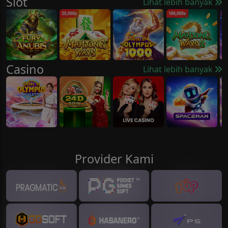
Slot
Lihat lebih banyak
Casino
Lihat lebih banyak
Provider Kami