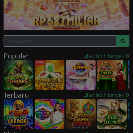
Populer
Lihat lebih banyak
Terbaru
Lihat lebih banyak