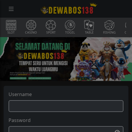
CASINO
SPORT
TOGEL
TABLE
FISHING
COCK F.
ARC
Username
Password