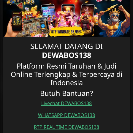
SELAMAT DATANG DI
DEWABOS138
Platform Resmi Taruhan & Judi
Online Terlengkap & Terpercaya di
Indonesia
Butuh Bantuan?
Livechat DEWABOS138
WHATSAPP DEWABOS138
RTP REAL TIME DEWABOS138