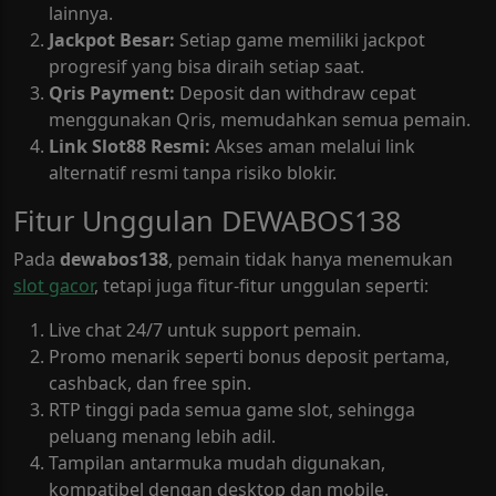
lainnya.
Jackpot Besar:
Setiap game memiliki jackpot
progresif yang bisa diraih setiap saat.
Qris Payment:
Deposit dan withdraw cepat
menggunakan Qris, memudahkan semua pemain.
Link Slot88 Resmi:
Akses aman melalui link
alternatif resmi tanpa risiko blokir.
Fitur Unggulan DEWABOS138
Pada
dewabos138
, pemain tidak hanya menemukan
slot gacor
, tetapi juga fitur-fitur unggulan seperti:
Live chat 24/7 untuk support pemain.
Promo menarik seperti bonus deposit pertama,
cashback, dan free spin.
RTP tinggi pada semua game slot, sehingga
peluang menang lebih adil.
Tampilan antarmuka mudah digunakan,
kompatibel dengan desktop dan mobile.